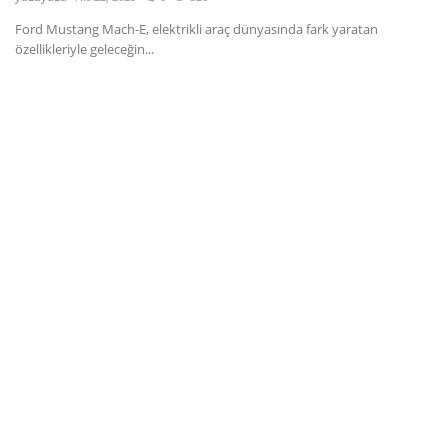
Ford Mustang Mach-E, elektrikli araç dünyasında fark yaratan
Dil
özellikleriyle geleceğin...
English
Türkçe