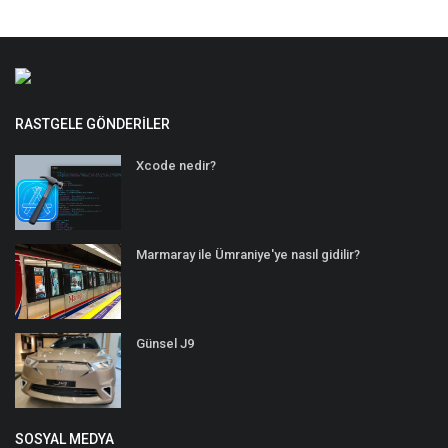
RASTGELE GÖNDERILER
Xcode nedir?
Marmaray ile Ümraniye'ye nasıl gidilir?
Günsel J9
SOSYAL MEDYA