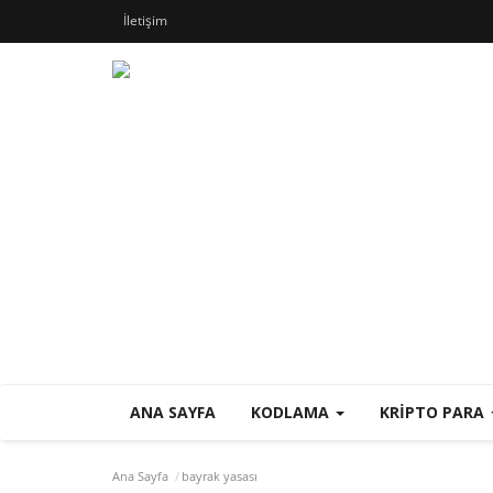
İletişim
ANA SAYFA
KODLAMA
KRIPTO PARA
Ana Sayfa
bayrak yasası