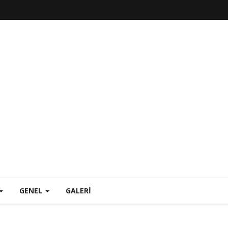
GENEL
GALERI