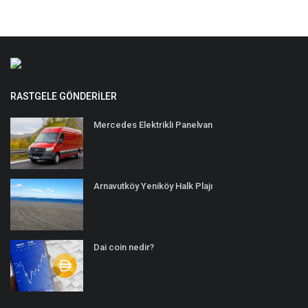
RASTGELE GÖNDERILER
Mercedes Elektrikli Panelvan
Arnavutköy Yeniköy Halk Plajı
Dai coin nedir?