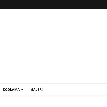
KODLAMA
GALERI