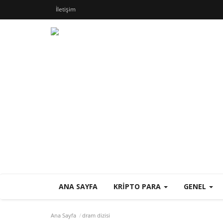
İletişim
ANA SAYFA
KRIPTO PARA
GENEL
Ana Sayfa
dram dizisi