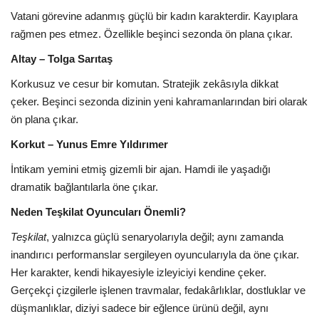
Vatani görevine adanmış güçlü bir kadın karakterdir. Kayıplara
rağmen pes etmez. Özellikle beşinci sezonda ön plana çıkar.
Altay – Tolga Sarıtaş
Korkusuz ve cesur bir komutan. Stratejik zekâsıyla dikkat
çeker. Beşinci sezonda dizinin yeni kahramanlarından biri olarak
ön plana çıkar.
Korkut – Yunus Emre Yıldırımer
İntikam yemini etmiş gizemli bir ajan. Hamdi ile yaşadığı
dramatik bağlantılarla öne çıkar.
Neden Teşkilat Oyuncuları Önemli?
Teşkilat
, yalnızca güçlü senaryolarıyla değil; aynı zamanda
inandırıcı performanslar sergileyen oyuncularıyla da öne çıkar.
Her karakter, kendi hikayesiyle izleyiciyi kendine çeker.
Gerçekçi çizgilerle işlenen travmalar, fedakârlıklar, dostluklar ve
düşmanlıklar, diziyi sadece bir eğlence ürünü değil, aynı