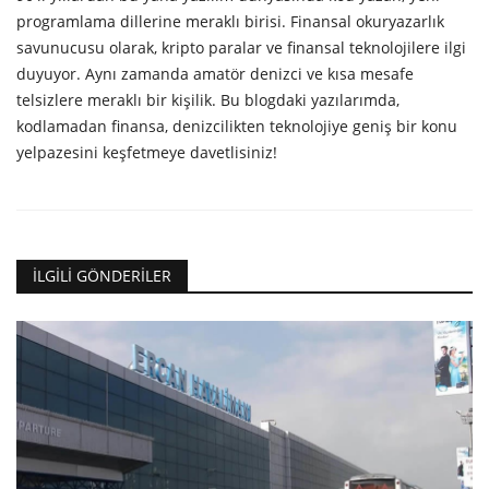
programlama dillerine meraklı birisi. Finansal okuryazarlık
savunucusu olarak, kripto paralar ve finansal teknolojilere ilgi
duyuyor. Aynı zamanda amatör denizci ve kısa mesafe
telsizlere meraklı bir kişilik. Bu blogdaki yazılarımda,
kodlamadan finansa, denizcilikten teknolojiye geniş bir konu
yelpazesini keşfetmeye davetlisiniz!
İLGILI GÖNDERILER