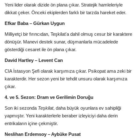
Yeni lider olarak dizide ön plana çıkar. Stratejik hamleleriyle
dikkat çeker. Önceki ekiplerden farklı bir tarzda hareket eder.
Efkar Baba – Gürkan Uygun
Milliyetçi bir fırıncıdan, Teşkilat'a dahil olmuş cesur bir karaktere
dönüşür. Manevi destek sunar, düşmanlarla mücadelede
gösterdiği cesaret ile ön plana çıkar.
David Hartley – Levent Can
CIA İstasyon Şefi olarak karşımıza çıkar. Psikopat ama zeki bir
karakterdir. Her sezon yeni bir tehdit unsuru olarak karşımıza
çıkar.
4. ve 5. Sezon: Dram ve Gerilimin Doruğu
Son iki sezonda
Teşkilat
, daha büyük oyunlara ev sahipliği
yapmıştır. Yeni karakterlerle beraber izleyiciyi daha derin
entrikaların içine çekmiştir.
Neslihan Erdemsoy – Aybüke Pusat