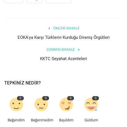
ÖNCEKI MAKALE
EOKA'ya Karşı Türklerin Kurduğu Direniş Örgütleri
SONRAKI MAKALE
KKTC Seyahat Acenteleri
TEPKINIZ NEDIR?
0
0
0
0
Beğendim
Beğenmedim
Bayıldım
Güldüm