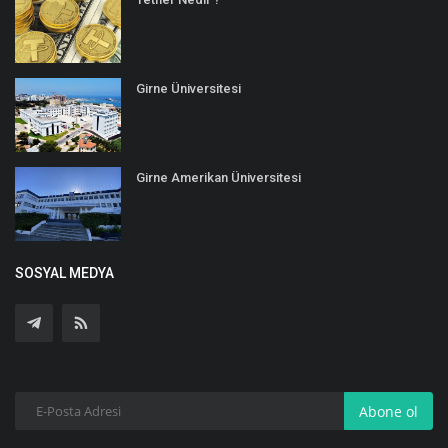
Girne Üniversitesi
Girne Amerikan Üniversitesi
SOSYAL MEDYA
Abone ol