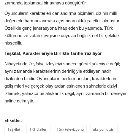
zamanda toplumsal bir aynaya dönüştürür.
Oyuncuların karakterleri canlandırma biçimleri, dizinin milli
değerlerle harmanlanması açısından oldukça etkili olmuştur.
Özellikle genç jenerasyona hitap eden bu yapımda, Türk
kültürüne ve vatan sevgisine duyulan bağlılık net bir şekilde
hissedilir.
Teşkilat, Karakterleriyle Birlikte Tarihe Yazılıyor
Nihayetinde
Teşkilat
, izleyiciyi sadece görsel şöleniyle değil;
aynı zamanda karakterlerinin derinliğiyle etkileyen nadir
dizilerden biridir. Oyuncuların performansları, karakterlerin
gelişimleri ve gerçek olaylardan esinlenen sahnelerle diziyi
izlemek, yalnızca bir alışkanlık değil, aynı zamanda bir deneyim
haline gelmiştir.
Etiketler:
Teşkilat
TRT dizileri
Türk televizyonu
aksiyon dizisi