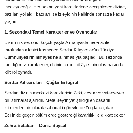
inceleyeceğiz. Her sezon yeni karakterlerle zenginleşen dizide,
bazıları yol aldı, bazıları ise izleyicinin kalbinde sonsuza kadar
yaşadı.
1. Sezondaki Temel Karakterler ve Oyuncular
Dizinin ilk sezonu, küçük yaşta Almanya’da neo-naziler
tarafından ailesini kaybeden Serdar Kılıçarslan’ın Türkiye
Cumhuriyeti'nin himayesine alınmasıyla başladı. Bu sezonda
tanıdığımız karakterler, dizinin temel hikâyesinin oluşmasında
kilit rol oynadı.
Serdar Kılıçarslan – Çağlar Ertuğrul
Serdar, dizinin merkezi karakteridir. Zeki, cesur ve vatansever
bir istihbarat ajanıdır. Mete Bey’in yetiştirdiği en başarılı
isimlerden biri olarak sahadaki görevlerde ön plana çıkar.
Berlin’de geçen bölümlerde gösterdiği kararlılık ile dikkat çeker.
Zehra Balaban – Deniz Baysal