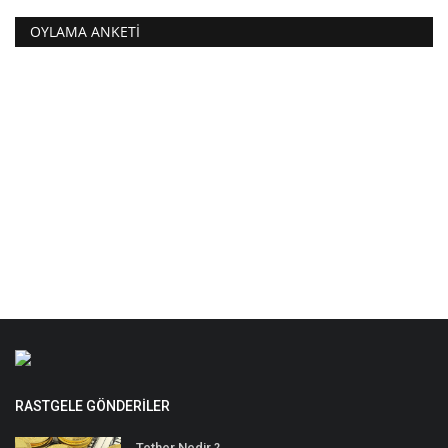
OYLAMA ANKETI
RASTGELE GÖNDERILER
Tether Nedir ?