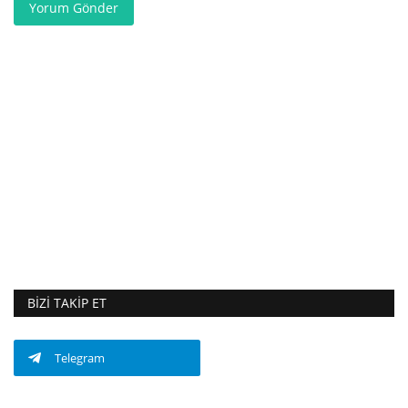
Yorum Gönder
BIZI TAKIP ET
Telegram