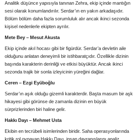
Analitik düşünce yapısıyla tanınan Zehra, ekip içinde mantığın
sesi olarak konumlandırılır. Serdar’ın en yakın arkadaşıdır.
Bölüm bölüm daha fazla sorumluluk alır ancak ikinci sezonda
kişisel nedenlerle ekipten ayrılır.
Mete Bey – Mesut Akusta
Ekip içinde akıl hocası gibi bir figürdür. Serdar’a devletin aile
olduğunu anlatan deneyimli bir istihbaratçıdır. Özellikle dizinin
başında karakterin derinliği ve etkisi büyüktür. Ancak ikinci
sezonda trajik bir sonla izleyicinin yüreğini dağlar.
Ceren – Ezgi Eyüboğlu
Serdar’ın aşık olduğu gizemli karakterdir. Başta masum bir aşk
hikayesi gibi görünse de zamanla dizinin en büyük
sürprizlerinden biri haline gelir.
Hakkı Dayı – Mehmet Usta
Ekibin en tecrübeli isimlerinden biridir. Saha operasyonlarında
kritik rol oynayan Hakkı Dayı, insan davranışlarını analiz