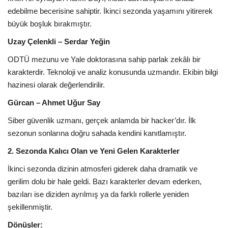
edebilme becerisine sahiptir. İkinci sezonda yaşamını yitirerek
büyük boşluk bırakmıştır.
Uzay Çelenkli – Serdar Yeğin
ODTÜ mezunu ve Yale doktorasına sahip parlak zekâlı bir
karakterdir. Teknoloji ve analiz konusunda uzmandır. Ekibin bilgi
hazinesi olarak değerlendirilir.
Gürcan – Ahmet Uğur Say
Siber güvenlik uzmanı, gerçek anlamda bir hacker’dır. İlk
sezonun sonlarına doğru sahada kendini kanıtlamıştır.
2. Sezonda Kalıcı Olan ve Yeni Gelen Karakterler
İkinci sezonda dizinin atmosferi giderek daha dramatik ve
gerilim dolu bir hale geldi. Bazı karakterler devam ederken,
bazıları ise diziden ayrılmış ya da farklı rollerle yeniden
şekillenmiştir.
Dönüşler: