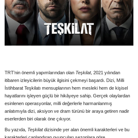
Dil
English
Türkçe
TRT’nin önemli yapımlarından olan
Teşkilat
, 2021 yılından
itibaren izleyicilerin büyük ilgisini çekmeyi başardı. Dizi, Milli
İstihbarat Teşkilatı mensuplarının hem mesleki hem de kişisel
hayatlarını işleyen güçlü bir hikâyeye sahip. Gerçek olaylardan
esinlenen operasyonlar, milli değerlerle harmanlanmış
anlatımıyla dizi, aksiyon ve dram türünü bir araya getiren nadir
eserlerden biri olarak öne çıkıyor.
Bu yazıda,
Teşkilat
dizisinde yer alan önemli karakterleri ve bu
karakterleri canlandıran oyuncuları sezonlara göre