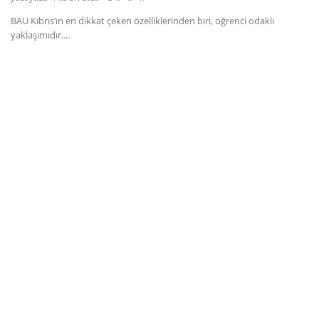
BAU Kıbrıs’ın en dikkat çeken özelliklerinden biri, öğrenci odaklı
Dil
yaklaşımıdır....
English
Türkçe