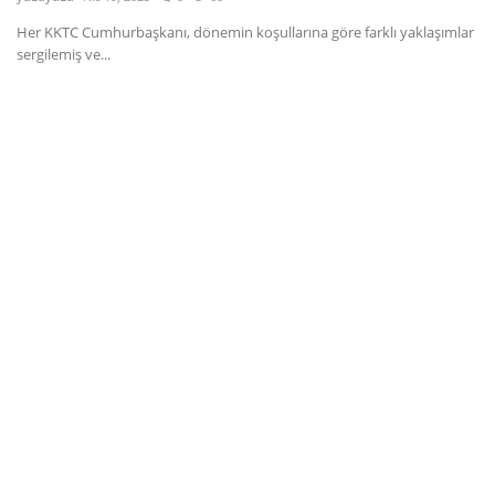
Her KKTC Cumhurbaşkanı, dönemin koşullarına göre farklı yaklaşımlar
Dil
sergilemiş ve...
English
Türkçe