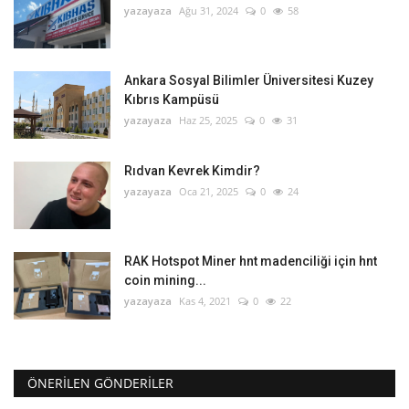
yazayaza
Ağu 31, 2024
0
58
Ankara Sosyal Bilimler Üniversitesi Kuzey
Kıbrıs Kampüsü
yazayaza
Haz 25, 2025
0
31
Rıdvan Kevrek Kimdir?
yazayaza
Oca 21, 2025
0
24
RAK Hotspot Miner hnt madenciliği için hnt
coin mining...
yazayaza
Kas 4, 2021
0
22
ÖNERILEN GÖNDERILER