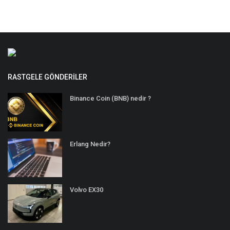
RASTGELE GÖNDERILER
Binance Coin (BNB) nedir ?
Erlang Nedir?
Volvo EX30