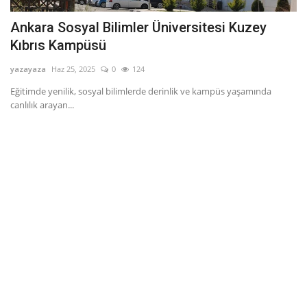
Ankara Sosyal Bilimler Üniversitesi Kuzey
Kıbrıs Kampüsü
yazayaza
Haz 25, 2025
0
124
Eğitimde yenilik, sosyal bilimlerde derinlik ve kampüs yaşamında
canlılık arayan...