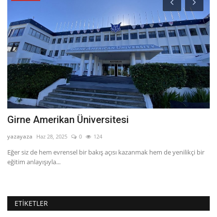
Girne Amerikan Üniversitesi
B
yazayaza
Haz 28, 2025
0
124
ya
e
Eğer siz de hem evrensel bir bakış açısı kazanmak hem de yenilikçi bir
Br
eğitim anlayışıyla...
ta
ETIKETLER