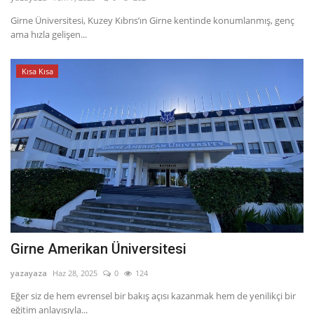
Girne Üniversitesi, Kuzey Kıbrıs’ın Girne kentinde konumlanmış, genç
Dil
ama hızla gelişen...
English
Türkçe
Kısa Kısa
Girne Amerikan Üniversitesi
yazayaza
Haz 28, 2025
0
124
Eğer siz de hem evrensel bir bakış açısı kazanmak hem de yenilikçi bir
eğitim anlayışıyla...