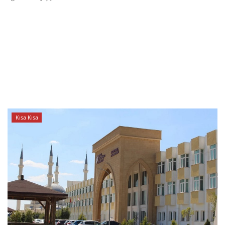
Kısa Kısa