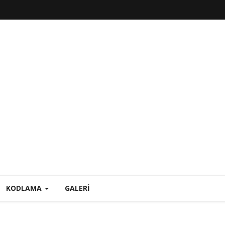
KODLAMA
GALERI