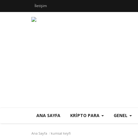
İletişim
ANA SAYFA
KRIPTO PARA
GENEL
Ana Sayfa
kumsal keyfi