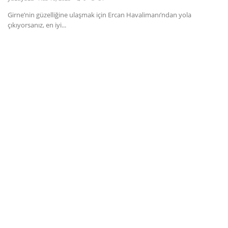
Girne’nin güzelliğine ulaşmak için Ercan Havalimanı’ndan yola
Dil
çıkıyorsanız, en iyi...
English
Türkçe