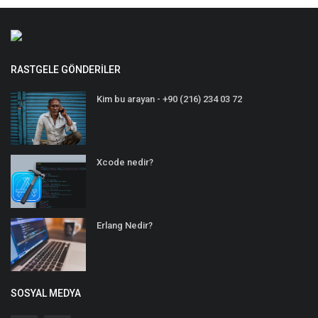
RASTGELE GÖNDERILER
Kim bu arayan - +90 (216) 234 03 72
Xcode nedir?
Erlang Nedir?
SOSYAL MEDYA