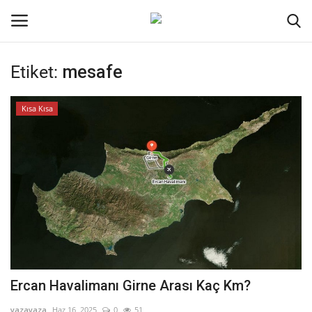
Etiket:
mesafe
Oturum aç
Kayıt ol
Kısa Kısa
Ana Sayfa
İletişim
Genel
Kodlama
Kripto Para
Ercan Havalimanı Girne Arası Kaç Km?
Galeri
yazayaza
Haz 16, 2025
0
51