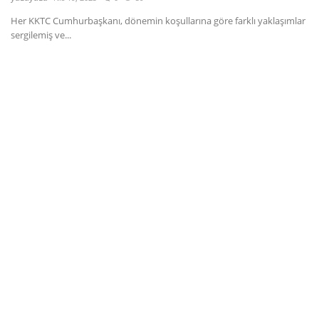
Her KKTC Cumhurbaşkanı, dönemin koşullarına göre farklı yaklaşımlar
Dil
sergilemiş ve...
English
Türkçe