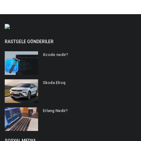
RASTGELE GÖNDERILER
Xcode nedir?
Skoda Elroq
Erlang Nedir?
SOSYAL MEDYA