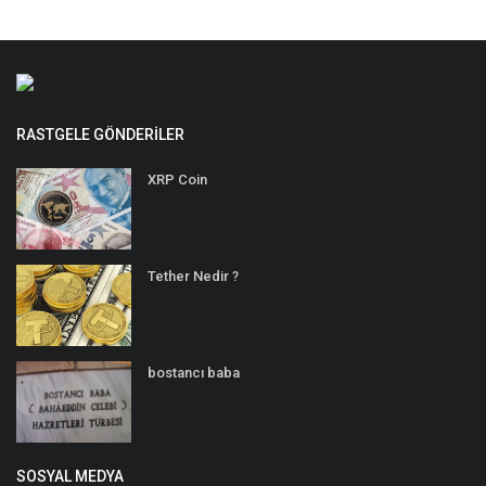
RASTGELE GÖNDERILER
XRP Coin
Tether Nedir ?
bostancı baba
SOSYAL MEDYA