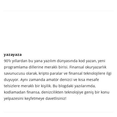
yazayaza
90'lı yıllardan bu yana yazılım dünyasında kod yazan, yeni
programlama dillerine meraklı birisi. Finansal okuryazarlık
savunucusu olarak, kripto paralar ve finansal teknolojilere ilgi
duyuyor. Aynı zamanda amatör denizci ve kısa mesafe
telsizlere meraklı bir kişilik. Bu blogdaki yazılarımda,
kodlamadan finansa, denizcilikten teknolojiye geniş bir konu
yelpazesini keşfetmeye davetlisiniz!