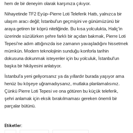
hem de bir deneyim olarak karşınıza çıkıyor.
Nihayetinde TF2 Eyüp–Pierre Loti Teleferik Hattı, yalnızca bir
ulaşım aracı değil; İstanbul’un geçmişini ve günümüzünü bir
araya getiren bir köprü niteliğinde. Bu kısa yolculukta, Haliç’in
üzerinde süzülürken şehre farklı bir açıdan bakmak, Pierre Loti
Tepesi’ne adım attığınızda ise zamanın yavaşladığını hissetmek
mümkün. Modern teknolojinin sunduğu konforla tarihin
dokusuna dokunmak isteyenler için bu yolculuk, İstanbul’un
başka bir hikâyesini anlatıyor.
İstanbul’a yeni geliyorsanız ya da yıllardır burada yaşıyor ama
henüz bu köşeye uğramadıysanız, mutlaka planlamalısınız.
Çünkü Pierre Loti Tepesi ve ona götüren bu küçük teleferik,
şehri anlamak için eksik bırakılmaması gereken önemli bir
parçalar bütünü.
Etiketler: