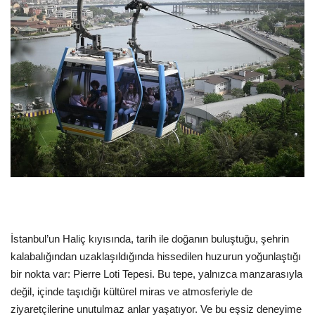
Dil
English
Türkçe
İstanbul’un Haliç kıyısında, tarih ile doğanın buluştuğu, şehrin
kalabalığından uzaklaşıldığında hissedilen huzurun yoğunlaştığı
bir nokta var: Pierre Loti Tepesi. Bu tepe, yalnızca manzarasıyla
değil, içinde taşıdığı kültürel miras ve atmosferiyle de
ziyaretçilerine unutulmaz anlar yaşatıyor. Ve bu eşsiz deneyime