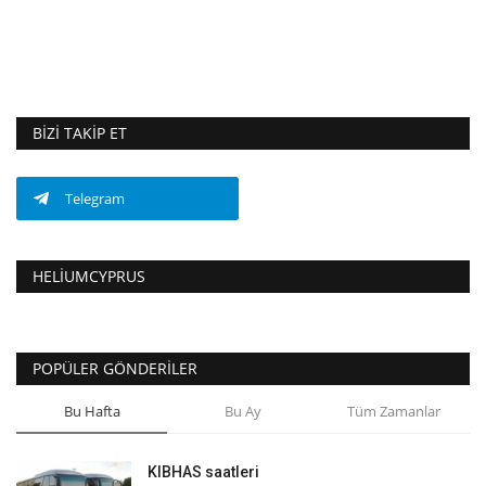
BIZI TAKIP ET
Telegram
HELIUMCYPRUS
POPÜLER GÖNDERILER
Bu Hafta
Bu Ay
Tüm Zamanlar
KIBHAS saatleri