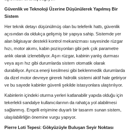
Güvenlik ve Teknoloji Üzerine Düşünülerek Yapılmış Bir
Sistem
Her teknik detayı düşünülmüş olan bu teleferik hattı, güvenlik
açısından da oldukça gelişmiş bir yapıya sahip. Sistemde yer
alan bilgisayar destekli kontrol mekanizması sayesinde rüzgar
hızı, motor akımı, kabin pozisyonları gibi pek çok parametre
anlık olarak izlenebiliyor. Aşırı rüzgar, kabinin yanlış durması
veya aşırı hız gibi durumlarda sistem otomatik olarak
durabiliyor. Ayrıca enerji kesilmesi gibi beklenmedik durumlarda
da dizel motor devreye girerek hidrolik sistemi aktif hale getiriyor
ve bu sayede kabinler güvenli şekilde istasyonlara ulaştırılıyor.
Kabinlerin içindeki oturma yerleri katlanabilir yapıda olduğu için
tekerlekli sandalye kullanıcılarının da rahatça yol alabilmesi
sağlanmış. Engelli erişimine duyarlı bir tasarım sunan sistem,
ulaşılabilirliğin önemine vurgu yapıyor.
Pierre Loti Tepesi: Gökyüzüyle Buluşan Seyir Noktası