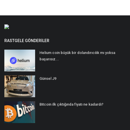
RASTGELE GÖNDERILER
Helium coin büyük bir dolandırıcılık mı yoksa
başarısız...
Günsel J9
Bitcoin ilk çıktığında fiyatı ne kadardı?