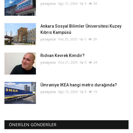
yazayaza
Ağu 31, 2024
0
59
Ankara Sosyal Bilimler Üniversitesi Kuzey
Kıbrıs Kampüsü
yazayaza
Haz 25, 2025
0
28
Rıdvan Kevrek Kimdir?
yazayaza
Oca 21, 2025
0
24
Ümraniye IKEA hangi metro durağında?
yazayaza
Ağu 12, 2024
0
19
ÖNERILEN GÖNDERILER