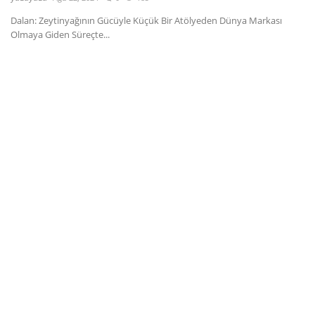
Dalan: Zeytinyağının Gücüyle Küçük Bir Atölyeden Dünya Markası
Dil
Olmaya Giden Süreçte...
English
Türkçe