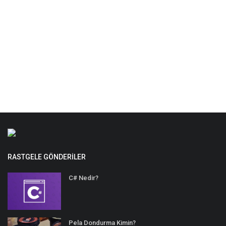
RASTGELE GÖNDERILER
C# Nedir?
Pela Dondurma Kimin?