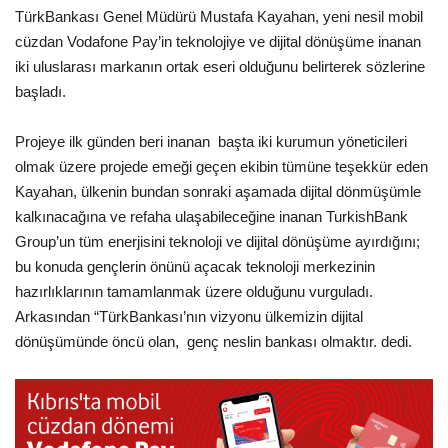
TürkBankası Genel Müdürü Mustafa Kayahan, yeni nesil mobil
cüzdan Vodafone Pay’in teknolojiye ve dijital dönüşüme inanan
iki uluslarası markanın ortak eseri olduğunu belirterek sözlerine
başladı.
Projeye ilk günden beri inanan başta iki kurumun yöneticileri
olmak üzere projede emeği geçen ekibin tümüne teşekkür eden
Kayahan, ülkenin bundan sonraki aşamada dijital dönmüşümle
kalkınacağına ve refaha ulaşabileceğine inanan TurkishBank
Group’un tüm enerjisini teknoloji ve dijital dönüşüme ayırdığını;
bu konuda gençlerin önünü açacak teknoloji merkezinin
hazırlıklarının tamamlanmak üzere olduğunu vurguladı.
Arkasından “TürkBankası’nın vizyonu ülkemizin dijital
dönüşümünde öncü olan, genç neslin bankası olmaktır. dedi.