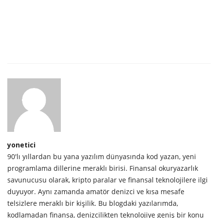
yonetici
90'lı yıllardan bu yana yazılım dünyasında kod yazan, yeni
programlama dillerine meraklı birisi. Finansal okuryazarlık
savunucusu olarak, kripto paralar ve finansal teknolojilere ilgi
duyuyor. Aynı zamanda amatör denizci ve kısa mesafe
telsizlere meraklı bir kişilik. Bu blogdaki yazılarımda,
kodlamadan finansa, denizcilikten teknolojiye geniş bir konu