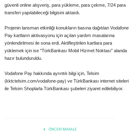
güvenli online alışveriş, para yükleme, para çekme, 7/24 para
transferi yapılabileceği bilgisini aktardı.
Projenin lansman etkinliği konukların basına dağıtılan Vodafone
Pay kartların aktivasyonu için açılan yardım masalarına
yönlendirilmesi ile sona erdi. Aktifleştirilen kartlara para
yüklemek için ise “TürkBankası Mobil Hizmet Noktası” alanda
hazır bulunduruldu.
Vodafone Pay hakkında ayrıntılı bilgi için, Telsim
(kktctelsim.com/vodafone-pay) ve TürkBankası internet siteleri
ile Telsim Shoplarla TürkBankası şubeleri ziyaret edilebiliyor.
ÖNCEKI MAKALE