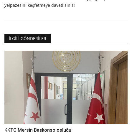
yelpazesini keşfetmeye davetlisiniz!
İLGILI GÖNDERILER
KKTC Mersin Başkonsolosluğu