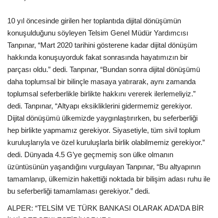
10 yıl öncesinde girilen her toplantıda dijital dönüşümün
konuşulduğunu söyleyen Telsim Genel Müdür Yardımcısı
Tanpınar, “Mart 2020 tarihini gösterene kadar dijital dönüşüm
hakkında konuşuyorduk fakat sonrasında hayatımızın bir
parçası oldu.” dedi. Tanpınar, “Bundan sonra dijital dönüşümü
daha toplumsal bir bilinçle masaya yatırarak, aynı zamanda
toplumsal seferberlikle birlikte hakkını vererek ilerlemeliyiz.”
dedi. Tanpınar, “Altyapı eksikliklerini gidermemiz gerekiyor.
Dijital dönüşümü ülkemizde yaygınlaştırırken, bu seferberliği
hep birlikte yapmamız gerekiyor. Siyasetiyle, tüm sivil toplum
kuruluşlarıyla ve özel kuruluşlarla birlik olabilmemiz gerekiyor.”
dedi. Dünyada 4.5 G’ye geçmemiş son ülke olmanın
üzüntüsünün yaşandığını vurgulayan Tanpınar, “Bu altyapının
tamamlanıp, ülkemizin hakettiği noktada bir bilişim adası ruhu ile
bu seferberliği tamamlaması gerekiyor.” dedi.
ALPER: “TELSİM VE TÜRK BANKASI OLARAK ADA’DA BİR