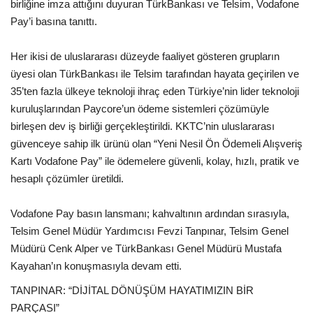
birliğine imza attığını duyuran TürkBankası ve Telsim, Vodafone
Pay’i basına tanıttı.
Her ikisi de uluslararası düzeyde faaliyet gösteren grupların
üyesi olan TürkBankası ile Telsim tarafından hayata geçirilen ve
35’ten fazla ülkeye teknoloji ihraç eden Türkiye’nin lider teknoloji
kuruluşlarından Paycore’un ödeme sistemleri çözümüyle
birleşen dev iş birliği gerçekleştirildi. KKTC’nin uluslararası
güvenceye sahip ilk ürünü olan “Yeni Nesil Ön Ödemeli Alışveriş
Kartı Vodafone Pay” ile ödemelere güvenli, kolay, hızlı, pratik ve
hesaplı çözümler üretildi.
Vodafone Pay basın lansmanı; kahvaltının ardından sırasıyla,
Telsim Genel Müdür Yardımcısı Fevzi Tanpınar, Telsim Genel
Müdürü Cenk Alper ve TürkBankası Genel Müdürü Mustafa
Kayahan’ın konuşmasıyla devam etti.
TANPINAR: “DİJİTAL DÖNÜŞÜM HAYATIMIZIN BİR
PARÇASI”