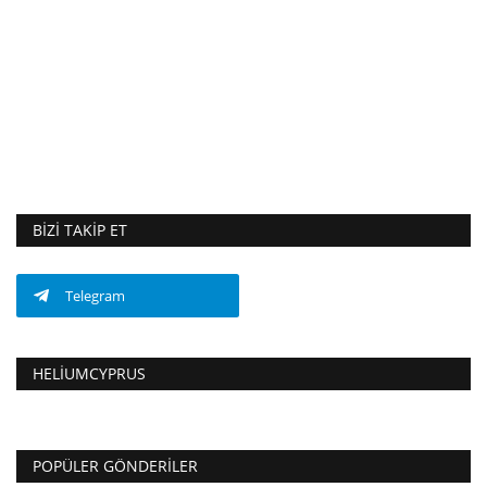
BIZI TAKIP ET
Telegram
HELIUMCYPRUS
POPÜLER GÖNDERILER