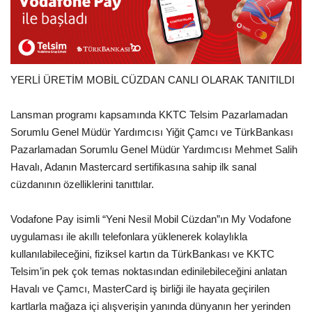
YERLİ ÜRETİM MOBİL CÜZDAN CANLI OLARAK TANITILDI
Lansman programı kapsamında KKTC Telsim Pazarlamadan
Sorumlu Genel Müdür Yardımcısı Yiğit Çamcı ve TürkBankası
Pazarlamadan Sorumlu Genel Müdür Yardımcısı Mehmet Salih
Havalı, Adanın Mastercard sertifikasına sahip ilk sanal
cüzdanının özelliklerini tanıttılar.
Vodafone Pay isimli “Yeni Nesil Mobil Cüzdan”ın My Vodafone
uygulaması ile akıllı telefonlara yüklenerek kolaylıkla
kullanılabileceğini, fiziksel kartın da TürkBankası ve KKTC
Telsim’in pek çok temas noktasından edinilebileceğini anlatan
Havalı ve Çamcı, MasterCard iş birliği ile hayata geçirilen
kartlarla mağaza içi alışverişin yanında dünyanın her yerinden