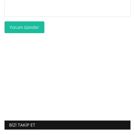
Yorum Gönder
BIZI TAKIP ET