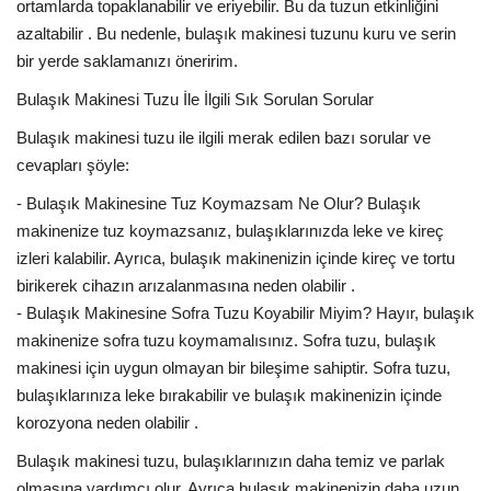
ortamlarda topaklanabilir ve eriyebilir. Bu da tuzun etkinliğini
azaltabilir . Bu nedenle, bulaşık makinesi tuzunu kuru ve serin
bir yerde saklamanızı öneririm.
Bulaşık Makinesi Tuzu İle İlgili Sık Sorulan Sorular
Bulaşık makinesi tuzu ile ilgili merak edilen bazı sorular ve
cevapları şöyle:
- Bulaşık Makinesine Tuz Koymazsam Ne Olur? Bulaşık
makinenize tuz koymazsanız, bulaşıklarınızda leke ve kireç
izleri kalabilir. Ayrıca, bulaşık makinenizin içinde kireç ve tortu
birikerek cihazın arızalanmasına neden olabilir .
- Bulaşık Makinesine Sofra Tuzu Koyabilir Miyim? Hayır, bulaşık
makinenize sofra tuzu koymamalısınız. Sofra tuzu, bulaşık
makinesi için uygun olmayan bir bileşime sahiptir. Sofra tuzu,
bulaşıklarınıza leke bırakabilir ve bulaşık makinenizin içinde
korozyona neden olabilir .
Bulaşık makinesi tuzu, bulaşıklarınızın daha temiz ve parlak
olmasına yardımcı olur. Ayrıca bulaşık makinenizin daha uzun