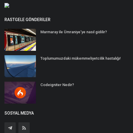
RASTGELE GÖNDERILER
Marmaray ile Ümraniye'ye nasıl gidilir?
Toplumumuzdaki mükemmeliyetcilik hastalığı!
Codeigniter Nedir?
SOSYAL MEDYA