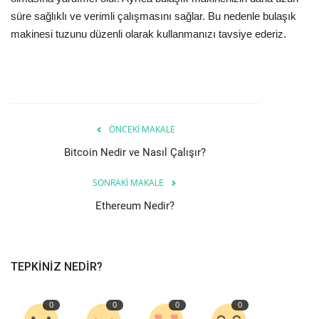
süre sağlıklı ve verimli çalışmasını sağlar. Bu nedenle bulaşık
makinesi tuzunu düzenli olarak kullanmanızı tavsiye ederiz.
ÖNCEKI MAKALE
Bitcoin Nedir ve Nasıl Çalışır?
SONRAKI MAKALE
Ethereum Nedir?
TEPKINIZ NEDIR?
0
0
0
0