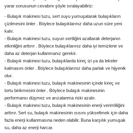
yarar sorusunun cevabını şöyle sıralayabiliriz:
- Bulaşık makinesi tuzu, sert suyu yumuşatarak bulaşıkların
çizilmesini önler . Böylece bulaşıklarınız daha uzun süre yeni
kalır.
- Bulaşık makinesi tuzu, suyun sertliğini azaltarak deterjanın
etkinliğini arttırır . Böylece bulaşıklarınız daha iyi temizlenir ve
daha az deterjan kullanmanız gerekir.
- Bulaşık makinesi tuzu, bulaşıklarda kireç izi ya da lekeler
kalmasını önler . Böylece bulaşıklarınız daha parlak ve hijyenik
olur.
- Bulaşık makinesi tuzu, bulaşık makinesinin içinde kireç ve
tortu birikmesini önler . Böylece bulaşık makinesinin
performansı düşmez ve arızalanma riski azalır.
- Bulaşık makinesi tuzu, bulaşık makinesinin enerji verimliliğini
arttırır. Sert su, bulaşık makinesinin ısısını yükseltmek için daha
fazla enerji kullanmasına neden olabilir. Buna karşılık yumuşak
su, daha az enerji harcar.