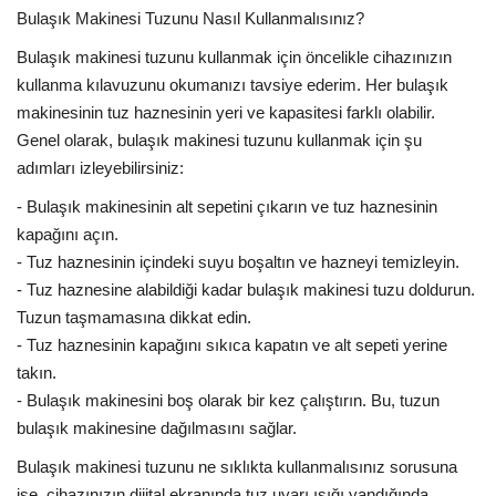
Bulaşık Makinesi Tuzunu Nasıl Kullanmalısınız?
Bulaşık makinesi tuzunu kullanmak için öncelikle cihazınızın
kullanma kılavuzunu okumanızı tavsiye ederim. Her bulaşık
makinesinin tuz haznesinin yeri ve kapasitesi farklı olabilir.
Genel olarak, bulaşık makinesi tuzunu kullanmak için şu
adımları izleyebilirsiniz:
- Bulaşık makinesinin alt sepetini çıkarın ve tuz haznesinin
kapağını açın.
- Tuz haznesinin içindeki suyu boşaltın ve hazneyi temizleyin.
- Tuz haznesine alabildiği kadar bulaşık makinesi tuzu doldurun.
Tuzun taşmamasına dikkat edin.
- Tuz haznesinin kapağını sıkıca kapatın ve alt sepeti yerine
takın.
- Bulaşık makinesini boş olarak bir kez çalıştırın. Bu, tuzun
bulaşık makinesine dağılmasını sağlar.
Bulaşık makinesi tuzunu ne sıklıkta kullanmalısınız sorusuna
ise, cihazınızın dijital ekranında tuz uyarı ışığı yandığında