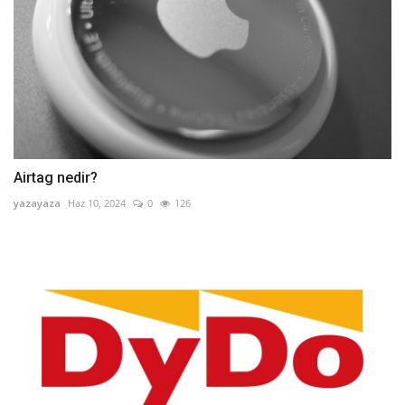
Airtag nedir?
yazayaza
Haz 10, 2024
0
126