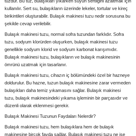
tuzdur. Bu tuz, bulaşıkları yıkarken suyun sertliğini azaltmak için
kullanılır. Sert su, bulaşıkların üzerinde lekeler, tortular ve kireç
birikintileri oluşturabilir. Bulaşık makinesi tuzu nedir sorusuna bu
şekilde cevap verilebilir.
Bulaşık makinesi tuzu, normal sofra tuzundan farklıdır. Sofra
tuzu, sodyum klorürden oluşurken, bulaşık makinesi tuzu
genellikle sodyum klorid ve sodyum karbonat karışımıdır.
Bulaşık makinesi tuzu, bulaşıkların ve bulaşık makinesinin
ömrünü uzatmak için tasarlanır.
Bulaşık makinesi tuzu, cihazın iç bölümündeki özel bir hazneye
doldurulur. Bu hazne, tuzun bulaşık makinesine zarar vermeden
bulaşıkları daha temiz yıkamasını sağlar. Bulaşık makinesi
tuzu, bulaşık makinesindeki yıkama işleminin bir parçasıdır ve
düzenli olarak eklenmesi gerekir.
Bulaşık Makinesi Tuzunun Faydaları Nelerdir?
Bulaşık makinesi tuzu, hem bulaşıklara hem de bulaşık
makinesine birçok fayda sağlar. Bulaşık makinesi tuzu ne işe