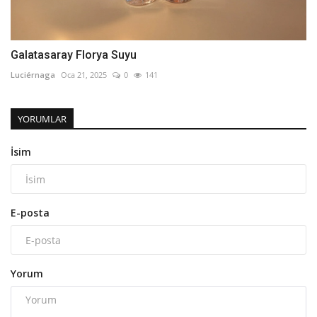
Galatasaray Florya Suyu
Luciérnaga
Oca 21, 2025
0
141
YORUMLAR
İsim
E-posta
Yorum