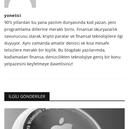
yonetici
90'lı yıllardan bu yana yazılım dünyasında kod yazan, yeni
programlama dillerine meraklı birisi. Finansal okuryazarlık
savunucusu olarak, kripto paralar ve finansal teknolojilere ilgi
duyuyor. Aynı zamanda amatör denizci ve kısa mesafe
telsizlere meraklı bir kişilik. Bu blogdaki yazılarımda,
kodlamadan finansa, denizcilikten teknolojiye geniş bir konu
yelpazesini keşfetmeye davetlisiniz!
İLGILI GÖNDERILER