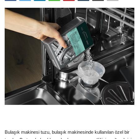
Dil
English
Türkçe
Bulaşık makinesi tuzu, bulaşık makinesinde kullanılan özel bir