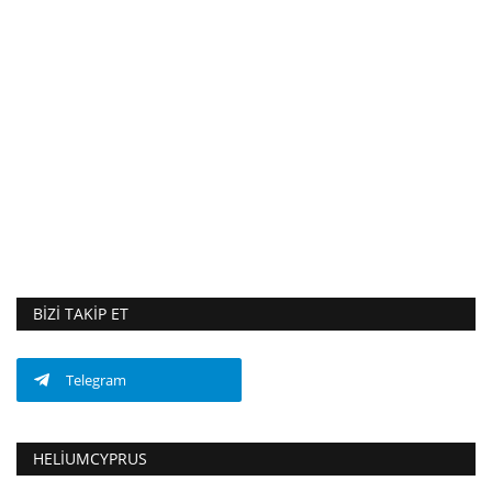
BIZI TAKIP ET
Telegram
HELIUMCYPRUS