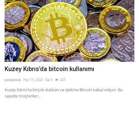
Kuzey Kıbrıs'da bitcoin kullanımı
yazayaza
Haz 15, 2023
0
225
Kuzey Kıbrıs'ta birçok dükkan ve işletme Bitcoin kabul ediyor. Bu
sayede müşteriler...