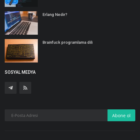
Erlang Nedir?
Brainfuck programlama dili
SOSYAL MEDYA
Abone ol