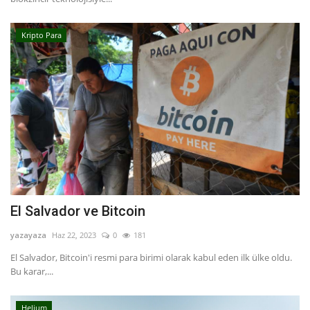
Kripto Para
El Salvador ve Bitcoin
yazayaza
Haz 22, 2023
0
181
El Salvador, Bitcoin'i resmi para birimi olarak kabul eden ilk ülke oldu.
Bu karar,...
Helium