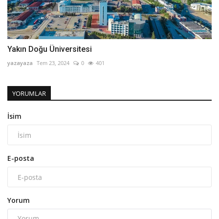
Yakın Doğu Üniversitesi
yazayaza
Tem 23, 2024
0
401
YORUMLAR
İsim
E-posta
Yorum