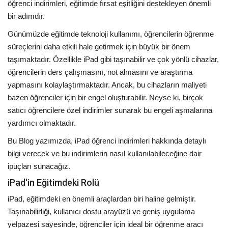
öğrenci indirimleri, eğitimde fırsat eşitliğini destekleyen önemli
bir adımdır.
Günümüzde eğitimde teknoloji kullanımı, öğrencilerin öğrenme
süreçlerini daha etkili hale getirmek için büyük bir önem
taşımaktadır. Özellikle iPad gibi taşınabilir ve çok yönlü cihazlar,
öğrencilerin ders çalışmasını, not almasını ve araştırma
yapmasını kolaylaştırmaktadır. Ancak, bu cihazların maliyeti
bazen öğrenciler için bir engel oluşturabilir. Neyse ki, birçok
satıcı öğrencilere özel indirimler sunarak bu engeli aşmalarına
yardımcı olmaktadır.
Bu Blog yazımızda, iPad öğrenci indirimleri hakkında detaylı
bilgi verecek ve bu indirimlerin nasıl kullanılabileceğine dair
ipuçları sunacağız.
iPad'in Eğitimdeki Rolü
iPad, eğitimdeki en önemli araçlardan biri haline gelmiştir.
Taşınabilirliği, kullanıcı dostu arayüzü ve geniş uygulama
yelpazesi sayesinde, öğrenciler için ideal bir öğrenme aracı