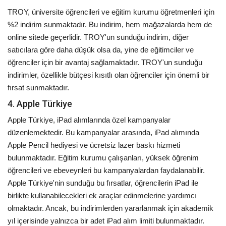
TROY, üniversite öğrencileri ve eğitim kurumu öğretmenleri için
%2 indirim sunmaktadır. Bu indirim, hem mağazalarda hem de
online sitede geçerlidir. TROY'un sunduğu indirim, diğer
satıcılara göre daha düşük olsa da, yine de eğitimciler ve
öğrenciler için bir avantaj sağlamaktadır. TROY'un sunduğu
indirimler, özellikle bütçesi kısıtlı olan öğrenciler için önemli bir
fırsat sunmaktadır.
4. Apple Türkiye
Apple Türkiye, iPad alımlarında özel kampanyalar
düzenlemektedir. Bu kampanyalar arasında, iPad alımında
Apple Pencil hediyesi ve ücretsiz lazer baskı hizmeti
bulunmaktadır. Eğitim kurumu çalışanları, yüksek öğrenim
öğrencileri ve ebeveynleri bu kampanyalardan faydalanabilir.
Apple Türkiye'nin sunduğu bu fırsatlar, öğrencilerin iPad ile
birlikte kullanabilecekleri ek araçlar edinmelerine yardımcı
olmaktadır. Ancak, bu indirimlerden yararlanmak için akademik
yıl içerisinde yalnızca bir adet iPad alım limiti bulunmaktadır.