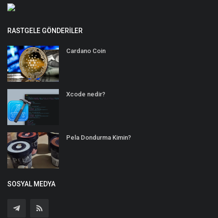
RASTGELE GÖNDERILER
Cardano Coin
Xcode nedir?
Pela Dondurma Kimin?
SOSYAL MEDYA