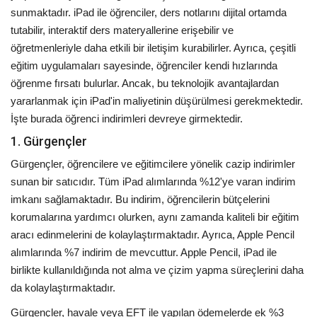
sunmaktadır. iPad ile öğrenciler, ders notlarını dijital ortamda
tutabilir, interaktif ders materyallerine erişebilir ve
öğretmenleriyle daha etkili bir iletişim kurabilirler. Ayrıca, çeşitli
eğitim uygulamaları sayesinde, öğrenciler kendi hızlarında
öğrenme fırsatı bulurlar. Ancak, bu teknolojik avantajlardan
yararlanmak için iPad'in maliyetinin düşürülmesi gerekmektedir.
İşte burada öğrenci indirimleri devreye girmektedir.
1. Gürgençler
Gürgençler, öğrencilere ve eğitimcilere yönelik cazip indirimler
sunan bir satıcıdır. Tüm iPad alımlarında %12'ye varan indirim
imkanı sağlamaktadır. Bu indirim, öğrencilerin bütçelerini
korumalarına yardımcı olurken, aynı zamanda kaliteli bir eğitim
aracı edinmelerini de kolaylaştırmaktadır. Ayrıca, Apple Pencil
alımlarında %7 indirim de mevcuttur. Apple Pencil, iPad ile
birlikte kullanıldığında not alma ve çizim yapma süreçlerini daha
da kolaylaştırmaktadır.
Gürgençler, havale veya EFT ile yapılan ödemelerde ek %3