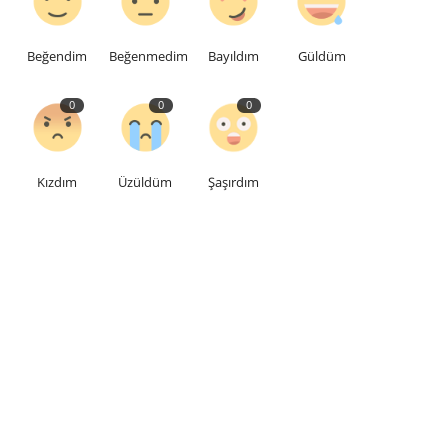
Beğendim
Beğenmedim
Bayıldım
Güldüm
0
0
0
Kızdım
Üzüldüm
Şaşırdım