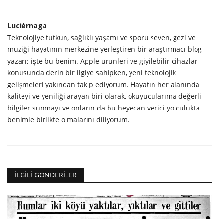
Luciérnaga
Teknolojiye tutkun, sağlıklı yaşamı ve sporu seven, gezi ve
müziği hayatının merkezine yerleştiren bir araştırmacı blog
yazarı; işte bu benim. Apple ürünleri ve giyilebilir cihazlar
konusunda derin bir ilgiye sahipken, yeni teknolojik
gelişmeleri yakından takip ediyorum. Hayatın her alanında
kaliteyi ve yeniliği arayan biri olarak, okuyucularıma değerli
bilgiler sunmayı ve onların da bu heyecan verici yolculukta
benimle birlikte olmalarını diliyorum.
İLGILI GÖNDERILER