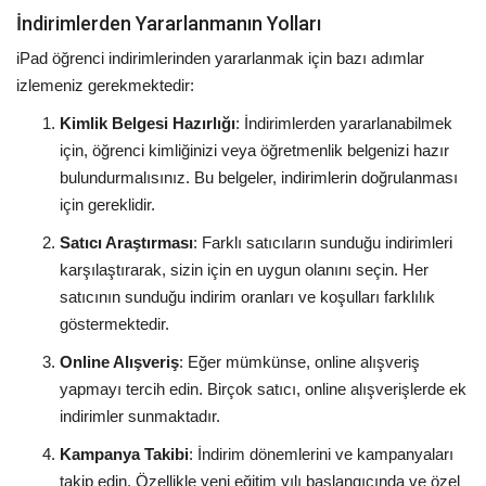
İndirimlerden Yararlanmanın Yolları
iPad öğrenci indirimlerinden yararlanmak için bazı adımlar
izlemeniz gerekmektedir:
Kimlik Belgesi Hazırlığı
: İndirimlerden yararlanabilmek
için, öğrenci kimliğinizi veya öğretmenlik belgenizi hazır
bulundurmalısınız. Bu belgeler, indirimlerin doğrulanması
için gereklidir.
Satıcı Araştırması
: Farklı satıcıların sunduğu indirimleri
karşılaştırarak, sizin için en uygun olanını seçin. Her
satıcının sunduğu indirim oranları ve koşulları farklılık
göstermektedir.
Online Alışveriş
: Eğer mümkünse, online alışveriş
yapmayı tercih edin. Birçok satıcı, online alışverişlerde ek
indirimler sunmaktadır.
Kampanya Takibi
: İndirim dönemlerini ve kampanyaları
takip edin. Özellikle yeni eğitim yılı başlangıcında ve özel