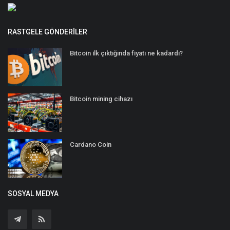
RASTGELE GÖNDERILER
Bitcoin ilk çıktığında fiyatı ne kadardı?
Bitcoin mining cihazı
Cardano Coin
SOSYAL MEDYA