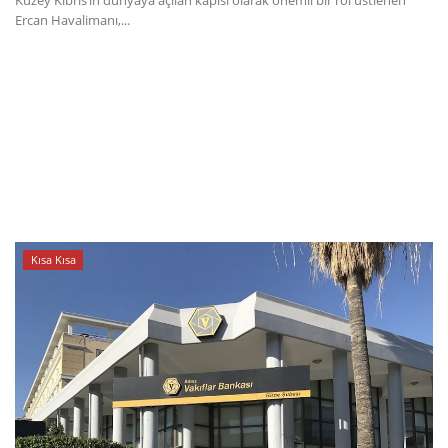
Kuzey Kıbrıs’ın dünyaya açılan kapısı olarak önemli bir rol üstlenen
Ercan Havalimanı,...
Kısa Kısa