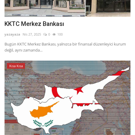
KKTC Merkez Bankası
yazayaza
Nis 27, 2025
0
100
Bugün KKTC Merkez Bankası, yalnızca bir finansal düzenleyici kurum
değil, aynı zamanda...
Kısa Kısa