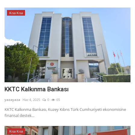
Kısa Kısa
KKTC Kalkınma Bankası
yazayaza
Haz 4, 2025
0
65
KKTC Kalkınma Bankası, Kuzey Kıbrıs Türk Cumhuriyeti ekonomisine
finansal destek...
Kısa Kısa