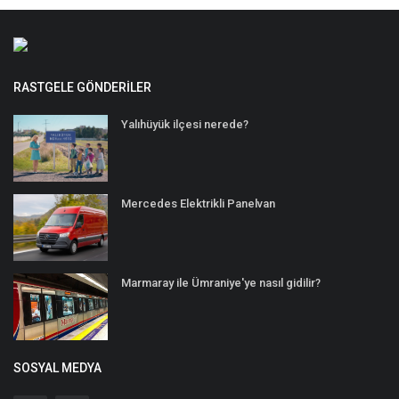
RASTGELE GÖNDERILER
Yalıhüyük ilçesi nerede?
Mercedes Elektrikli Panelvan
Marmaray ile Ümraniye'ye nasıl gidilir?
SOSYAL MEDYA