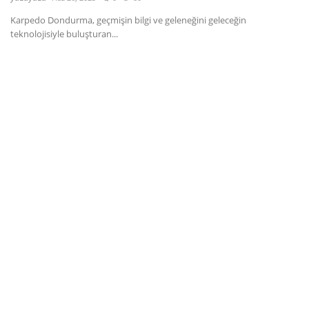
Karpedo Dondurma, geçmişin bilgi ve geleneğini geleceğin
Dil
teknolojisiyle buluşturan...
English
Türkçe