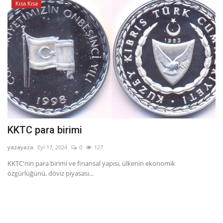
Kısa Kısa
KKTC para birimi
yazayaza
Eyl 17, 2024
0
127
KKTC'nin para birimi ve finansal yapısı, ülkenin ekonomik
özgürlüğünü, döviz piyasası...