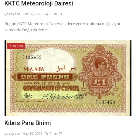
KKTC Meteoroloji Dairesi
yazayaza
Haz 20, 2025
0
51
Bugün KKTC Meteoroloji Dairesi sadece yerel topluma değil, aynı
zamanda Doğu Akdeniz...
Kısa Kısa
Kıbrıs Para Birimi
yazayaza
Haz 19, 2025
0
77