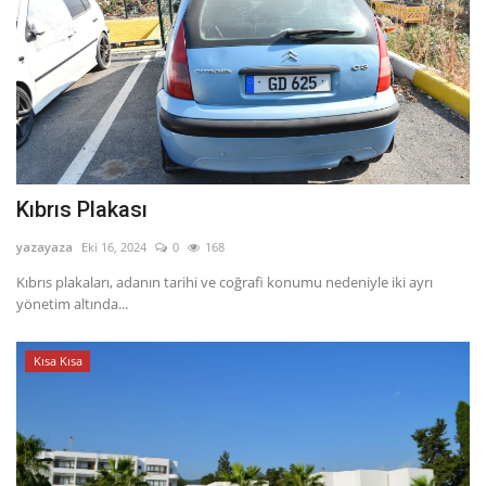
Kıbrıs Plakası
yazayaza
Eki 16, 2024
0
168
Kıbrıs plakaları, adanın tarihi ve coğrafi konumu nedeniyle iki ayrı
yönetim altında...
Kısa Kısa