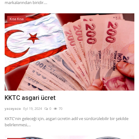
markalarından biridir....
Kısa Kısa
KKTC asgari ücret
yazayaza
Eyl 19, 2024
0
70
KKTC'nin geleceği için, asgari ücretin adil ve sürdürülebilir bir şekilde
belirlenmesi,...